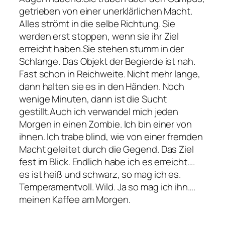
getrieben von einer unerklärlichen Macht.
Alles strömt in die selbe Richtung. Sie
werden erst stoppen, wenn sie ihr Ziel
erreicht haben.Sie stehen stumm in der
Schlange. Das Objekt der Begierde ist nah.
Fast schon in Reichweite. Nicht mehr lange,
dann halten sie es in den Händen. Noch
wenige Minuten, dann ist die Sucht
gestillt.Auch ich verwandel mich jeden
Morgen in einen Zombie. Ich bin einer von
ihnen. Ich trabe blind, wie von einer fremden
Macht geleitet durch die Gegend. Das Ziel
fest im Blick. Endlich habe ich es erreicht….
es ist heiß und schwarz, so mag ich es.
Temperamentvoll. Wild. Ja so mag ich ihn….
meinen Kaffee am Morgen.