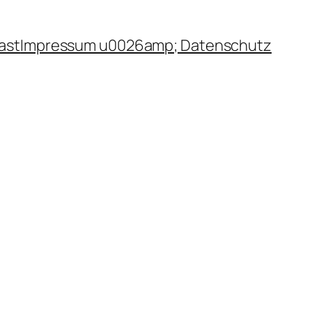
ast
Impressum u0026amp; Datenschutz