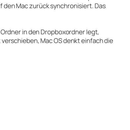
f den Mac zurück synchronisiert. Das
 Ordner in den Dropboxordner legt,
t verschieben, Mac OS denkt einfach die