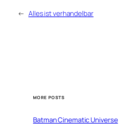
←
Alles ist verhandelbar
MORE POSTS
Batman Cinematic Universe