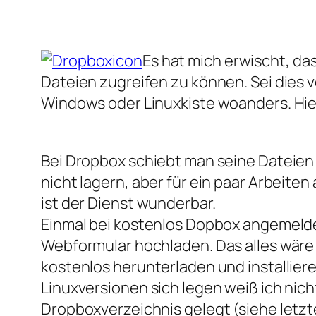
Es hat mich erwischt, da
Dateien zugreifen zu können. Sei dies
Windows oder Linuxkiste woanders. Hie
Bei Dropbox schiebt man seine Dateien i
nicht lagern, aber für ein paar Arbeit
ist der Dienst wunderbar.
Einmal bei kostenlos Dopbox angemelde
Webformular hochladen. Das alles wäre 
kostenlos herunterladen und installier
Linuxversionen sich legen weiß ich nic
Dropboxverzeichnis gelegt (siehe letzt