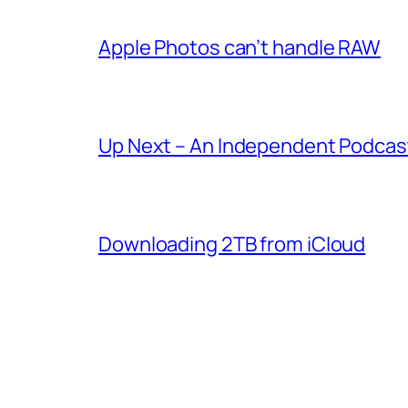
Apple Photos can’t handle RAW
Up Next – An Independent Podcast
Downloading 2TB from iCloud