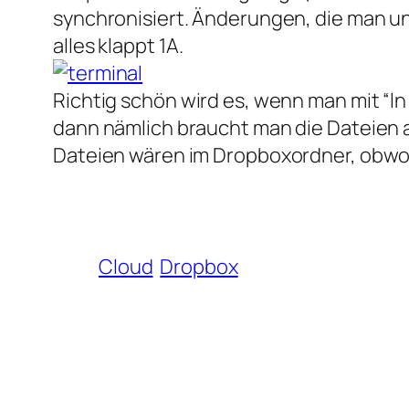
synchronisiert. Änderungen, die man u
alles klappt 1A.
Richtig schön wird es, wenn man mit “l
dann nämlich braucht man die Dateien a
Dateien wären im Dropboxordner, obwohl
Cloud
Dropbox