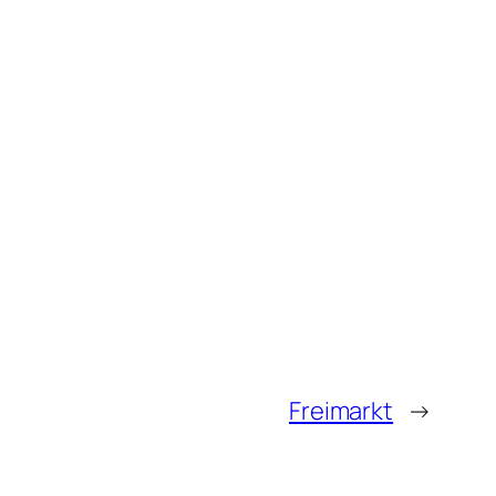
Freimarkt
→