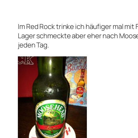
Im Red Rock trinke ich häufiger mal mit
Lager schmeckte aber eher nach Moosep
jeden Tag.