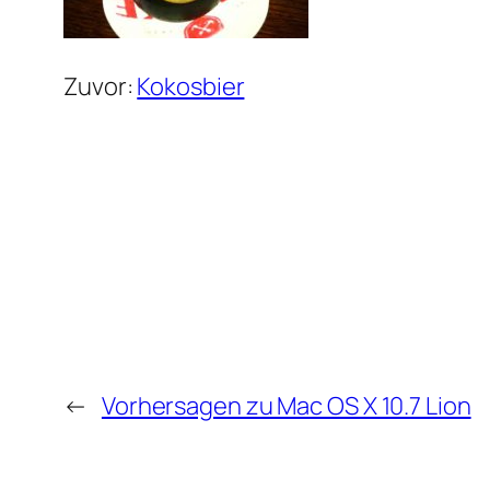
Zuvor:
Kokosbier
←
Vorhersagen zu Mac OS X 10.7 Lion