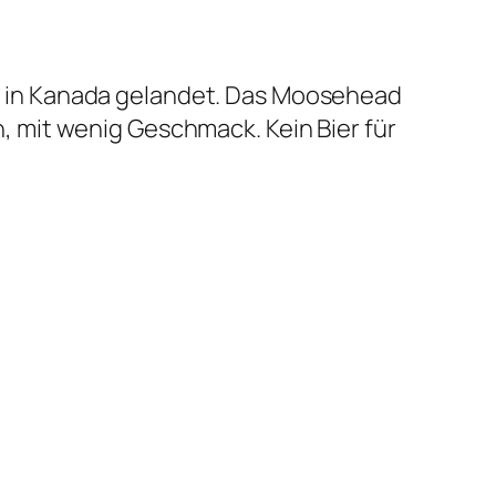
wir in Kanada gelandet. Das Moosehead
 mit wenig Geschmack. Kein Bier für