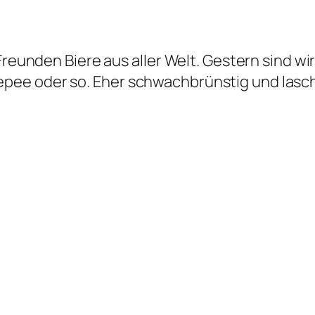
 Freunden Biere aus aller Welt. Gestern sind 
ee oder so. Eher schwachbrünstig und lasch,