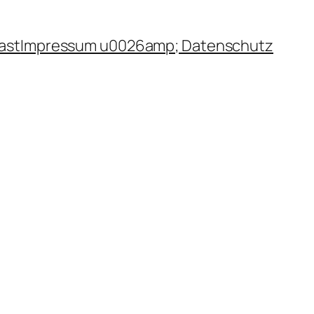
ast
Impressum u0026amp; Datenschutz