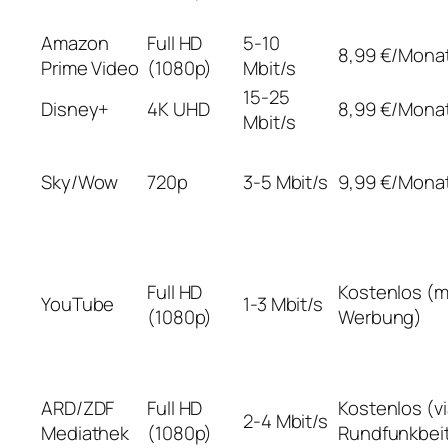
Amazon
Full HD
5-10
8,99 €/Mona
Prime Video
(1080p)
Mbit/s
15-25
Disney+
4K UHD
8,99 €/Mona
Mbit/s
Sky/Wow
720p
3-5 Mbit/s
9,99 €/Mona
Full HD
Kostenlos (m
YouTube
1-3 Mbit/s
(1080p)
Werbung)
ARD/ZDF
Full HD
Kostenlos (v
2-4 Mbit/s
Mediathek
(1080p)
Rundfunkbei