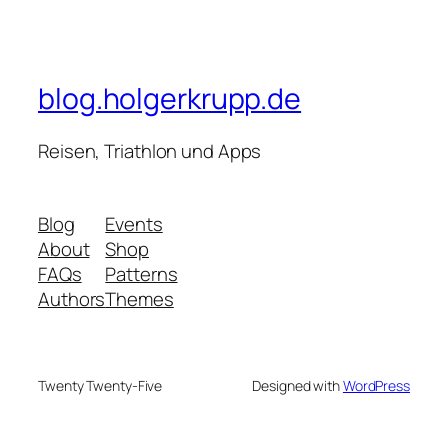
blog.holgerkrupp.de
Reisen, Triathlon und Apps
Blog
Events
About
Shop
FAQs
Patterns
Authors
Themes
Twenty Twenty-Five
Designed with
WordPress