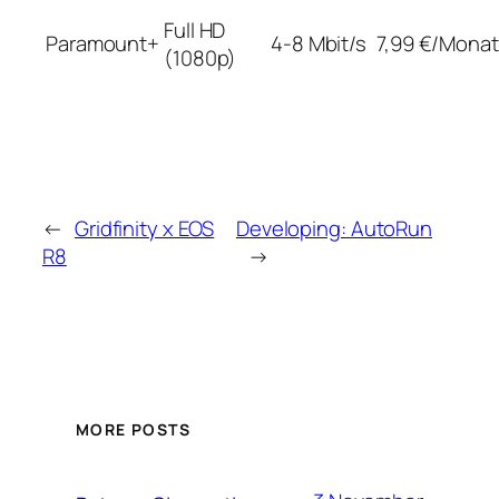
Full HD
Paramount+
4-8 Mbit/s
7,99 €/Monat
(1080p)
←
Gridfinity x EOS
Developing: AutoRun
R8
→
MORE POSTS