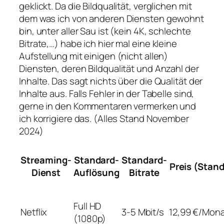
geklickt. Da die Bildqualität, verglichen mit
dem was ich von anderen Diensten gewohnt
bin, unter aller Sau ist (kein 4K, schlechte
Bitrate,…) habe ich hier mal eine kleine
Aufstellung mit einigen (nicht allen)
Diensten, deren Bildqualität und Anzahl der
Inhalte. Das sagt nichts über die Qualität der
Inhalte aus. Falls Fehler in der Tabelle sind,
gerne in den Kommentaren vermerken und
ich korrigiere das. (Alles Stand November
2024)
Streaming-
Standard-
Standard-
Preis (Stan
Dienst
Auflösung
Bitrate
Full HD
Netflix
3-5 Mbit/s
12,99 €/Mon
(1080p)