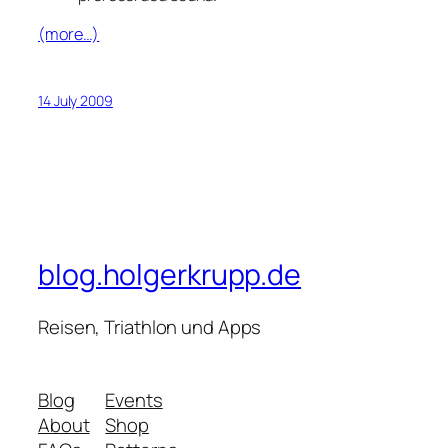
(more…)
14 July 2009
blog.holgerkrupp.de
Reisen, Triathlon und Apps
Blog
Events
About
Shop