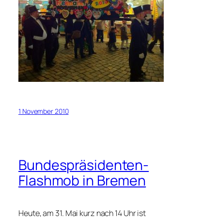
1 November 2010
Bundespräsidenten-
Flashmob in Bremen
Heute, am 31. Mai kurz nach 14 Uhr ist