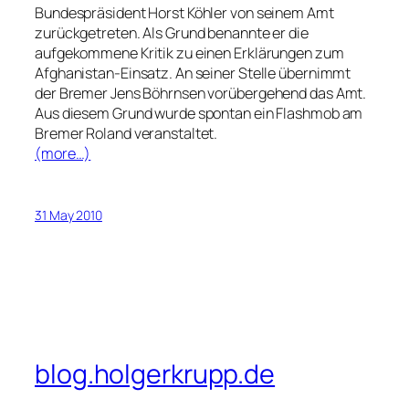
Bundespräsident Horst Köhler von seinem Amt
zurückgetreten. Als Grund benannte er die
aufgekommene Kritik zu einen Erklärungen zum
Afghanistan-Einsatz. An seiner Stelle übernimmt
der Bremer Jens Böhrnsen vorübergehend das Amt.
Aus diesem Grund wurde spontan ein Flashmob am
Bremer Roland veranstaltet.
(more…)
31 May 2010
blog.holgerkrupp.de