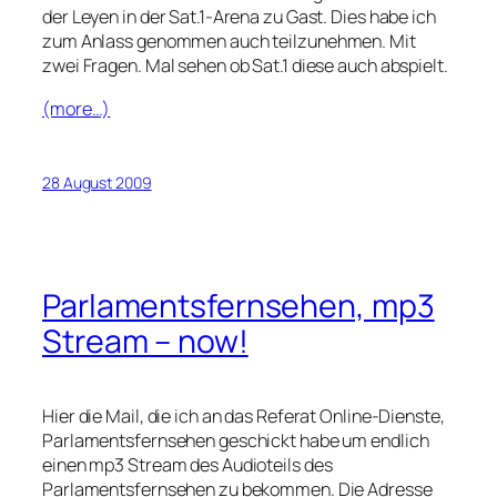
der Leyen in der Sat.1-Arena zu Gast. Dies habe ich
zum Anlass genommen auch teilzunehmen. Mit
zwei Fragen. Mal sehen ob Sat.1 diese auch abspielt.
(more…)
28 August 2009
Parlamentsfernsehen, mp3
Stream – now!
Hier die Mail, die ich an das Referat Online-Dienste,
Parlamentsfernsehen geschickt habe um endlich
einen mp3 Stream des Audioteils des
Parlamentsfernsehen zu bekommen. Die Adresse