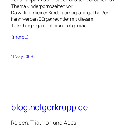
Thema Kinderpornoseiten vor.
Da wirklich keiner Kinderpornografie gut heißen
kann werden Bürgerrechtler mit diesem
Totschlagargument mundtot gemacht.
(more…)
11 May 2009
blog.holgerkrupp.de
Reisen, Triathlon und Apps