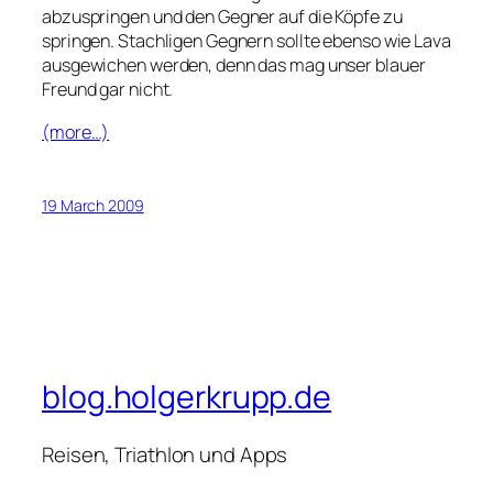
abzuspringen und den Gegner auf die Köpfe zu
springen. Stachligen Gegnern sollte ebenso wie Lava
ausgewichen werden, denn das mag unser blauer
Freund gar nicht.
(more…)
19 March 2009
blog.holgerkrupp.de
Reisen, Triathlon und Apps