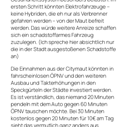
ersten Schritt könnten Elektrofahrzeuge –
keine Hybriden, die eh nur als Verbrenner
gefahren werden – von der Maut befreit
werden. Das würde weitere Anreize schaffen
sich ein schadstoffarmes Fahrzeug
zuzulegen. (Ich spreche hier absichtlich nur
die in der Stadt ausgestoßenen Schadstoffe
an)
Die Einnahmen aus der Citymaut könnten in
fahrscheinlosen ÖPNV und den weiteren
Ausbau und Takterhöhungen in den
Speckgürteln der Städte investiert werden.
Es ist verständlich, das niemand 20 Minuten
pendeln mit dem Auto gegen 60 Minuten
ÖPNV tauschen möchte. Bei 30 Minuten
kostenlos gegen 20 Minuten für 10€ am Tag
sieht das vermutlich ganz anders aus.