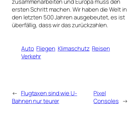
zusammenarbeiten und Europa muss den
ersten Schritt machen. Wir haben die Welt in
den letzten 500 Jahren ausgebeutet, es ist
überfällig, dass wir das zurückzahlen.
Auto
Fliegen
Klimaschutz
Reisen
Verkehr
←
Flugtaxen sind wie U-
Pixel
Bahnen nur teurer
Consoles
→