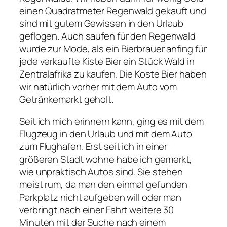
einen Quadratmeter Regenwald gekauft und
sind mit gutem Gewissen in den Urlaub
geflogen. Auch saufen für den Regenwald
wurde zur Mode, als ein Bierbrauer anfing für
jede verkaufte Kiste Bier ein Stück Wald in
Zentralafrika zu kaufen. Die Koste Bier haben
wir natürlich vorher mit dem Auto vom
Getränkemarkt geholt.
Seit ich mich erinnern kann, ging es mit dem
Flugzeug in den Urlaub und mit dem Auto
zum Flughafen. Erst seit ich in einer
größeren Stadt wohne habe ich gemerkt,
wie unpraktisch Autos sind. Sie stehen
meist rum, da man den einmal gefunden
Parkplatz nicht aufgeben will oder man
verbringt nach einer Fahrt weitere 30
Minuten mit der Suche nach einem