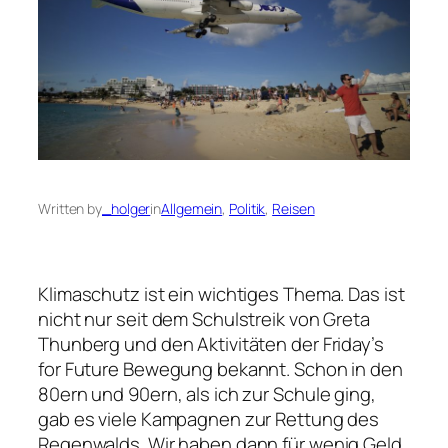
Written by
_holger
in
Allgemein
, 
Politik
, 
Reisen
Klimaschutz ist ein wichtiges Thema. Das ist
nicht nur seit dem Schulstreik von Greta
Thunberg und den Aktivitäten der Friday’s
for Future Bewegung bekannt. Schon in den
80ern und 90ern, als ich zur Schule ging,
gab es viele Kampagnen zur Rettung des
Regenwalds. Wir haben dann für wenig Geld