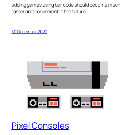
adding games using bar code should become much
faster and convenient in the future.
30 December 2022
Pixel Consoles