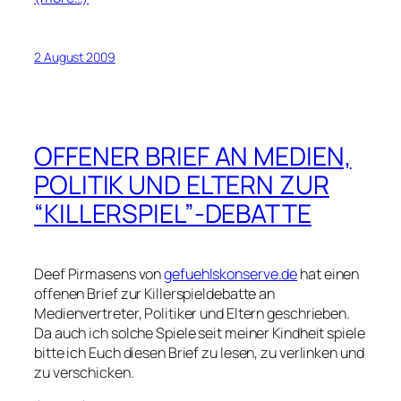
2 August 2009
OFFENER BRIEF AN MEDIEN,
POLITIK UND ELTERN ZUR
“KILLERSPIEL”-DEBATTE
Deef Pirmasens von
gefuehlskonserve.de
hat einen
offenen Brief zur Killerspieldebatte an
Medienvertreter, Politiker und Eltern geschrieben.
Da auch ich solche Spiele seit meiner Kindheit spiele
bitte ich Euch diesen Brief zu lesen, zu verlinken und
zu verschicken.