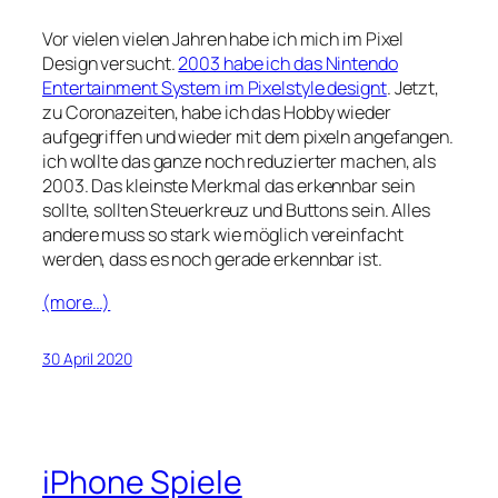
Vor vielen vielen Jahren habe ich mich im Pixel
Design versucht.
2003 habe ich das Nintendo
Entertainment System im Pixelstyle designt
. Jetzt,
zu Coronazeiten, habe ich das Hobby wieder
aufgegriffen und wieder mit dem pixeln angefangen.
ich wollte das ganze noch reduzierter machen, als
2003. Das kleinste Merkmal das erkennbar sein
sollte, sollten Steuerkreuz und Buttons sein. Alles
andere muss so stark wie möglich vereinfacht
werden, dass es noch gerade erkennbar ist.
(more…)
30 April 2020
iPhone Spiele