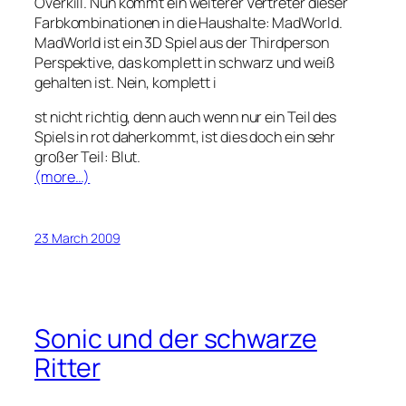
Overkill. Nun kommt ein weiterer Vertreter dieser
Farbkombinationen in die Haushalte: MadWorld.
MadWorld ist ein 3D Spiel aus der Thirdperson
Perspektive, das komplett in schwarz und weiß
gehalten ist. Nein, komplett i
st nicht richtig, denn auch wenn nur ein Teil des
Spiels in rot daherkommt, ist dies doch ein sehr
großer Teil: Blut.
(more…)
23 March 2009
Sonic und der schwarze
Ritter