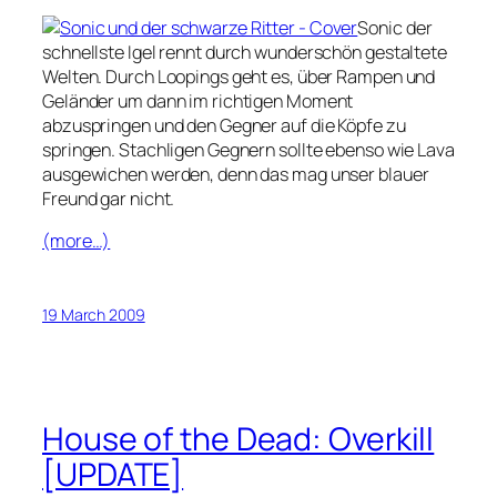
Sonic der
schnellste Igel rennt durch wunderschön gestaltete
Welten. Durch Loopings geht es, über Rampen und
Geländer um dann im richtigen Moment
abzuspringen und den Gegner auf die Köpfe zu
springen. Stachligen Gegnern sollte ebenso wie Lava
ausgewichen werden, denn das mag unser blauer
Freund gar nicht.
(more…)
19 March 2009
House of the Dead: Overkill
[UPDATE]