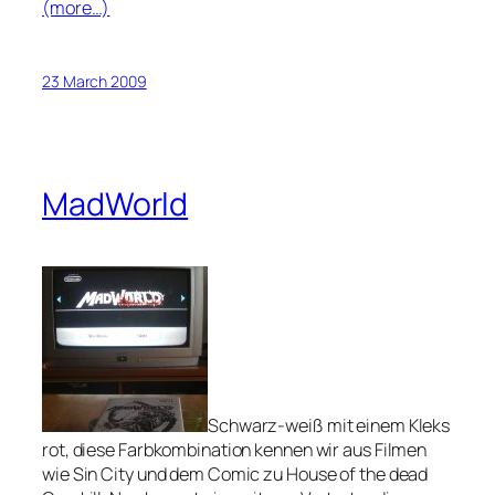
(more…)
23 March 2009
MadWorld
Schwarz-weiß mit einem Kleks
rot, diese Farbkombination kennen wir aus Filmen
wie Sin City und dem Comic zu House of the dead