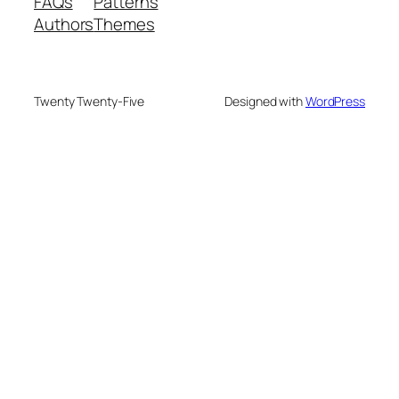
FAQs
Patterns
Authors
Themes
Twenty Twenty-Five
Designed with
WordPress