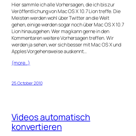
Hier sammle ich alle Vorhersagen, die ich bis zur
Veröffentlichung von Mac OS X 10.7 Lion treffe. Die
Meisten werden wohl über Twitter an die Welt
gehen, einige werden sogar noch über Mac OS X 10.7
Lion hinausgehen. Wer mag kann gerne in den
Kommentaren weitere Vorhersagen treffen. Wir
werden ja sehen, wer sich besser mit Mac OS X und
Apples Vorgehensweise auskennt…
(more…)
25 October 2010
Videos automatisch
konvertieren