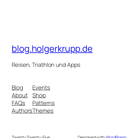
blog.holgerkrupp.de
Reisen, Triathlon und Apps
Blog
Events
About
Shop
FAQs
Patterns
Authors
Themes
Twenty Twenty-Five
Designed with
WordPress