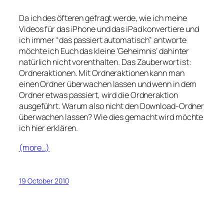
Da ich des öfteren gefragt werde, wie ich meine
Videos für das iPhone und das iPad konvertiere und
ich immer “das passiert automatisch” antworte
möchte ich Euch das kleine ‘Geheimnis’ dahinter
natürlich nicht vorenthalten. Das Zauberwort ist:
Ordneraktionen. Mit Ordneraktionen kann man
einen Ordner überwachen lassen und wenn in dem
Ordner etwas passiert, wird die Ordneraktion
ausgeführt. Warum also nicht den Download-Ordner
überwachen lassen? Wie dies gemacht wird möchte
ich hier erklären.
(more…)
19 October 2010