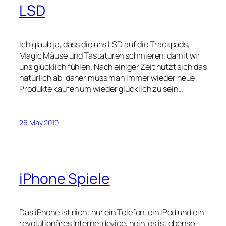
LSD
Ich glaub ja, dass die uns LSD auf die Trackpads,
Magic Mäuse und Tastaturen schmieren, damit wir
uns glücklich fühlen. Nach einiger Zeit nutzt sich das
natürlich ab, daher muss man immer wieder neue
Produkte kaufen um wieder glücklich zu sein…
26 May 2010
iPhone Spiele
Das iPhone ist nicht nur ein Telefon, ein iPod und ein
revolutionäres Internetdevice, nein, es ist ebenso