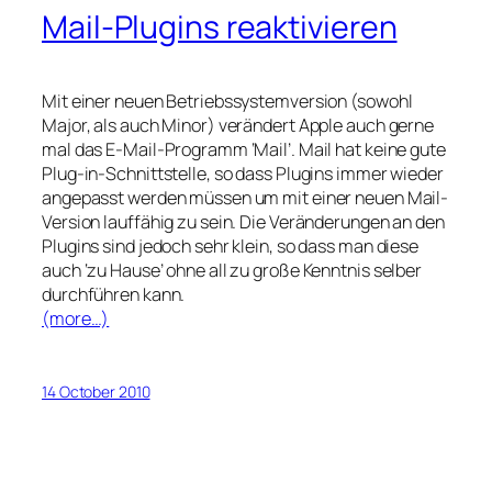
Mail-Plugins reaktivieren
Mit einer neuen Betriebssystemversion (sowohl
Major, als auch Minor) verändert Apple auch gerne
mal das E-Mail-Programm ‘Mail’. Mail hat keine gute
Plug-in-Schnittstelle, so dass Plugins immer wieder
angepasst werden müssen um mit einer neuen Mail-
Version lauffähig zu sein. Die Veränderungen an den
Plugins sind jedoch sehr klein, so dass man diese
auch ‘zu Hause’ ohne all zu große Kenntnis selber
durchführen kann.
(more…)
14 October 2010