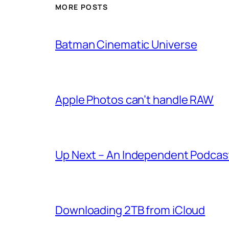
MORE POSTS
Batman Cinematic Universe
Apple Photos can’t handle RAW
Up Next – An Independent Podcast
Downloading 2TB from iCloud