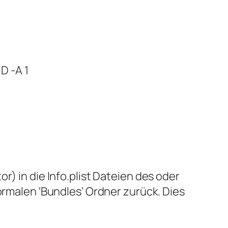
D -A 1
r) in die Info.plist Dateien des oder
ormalen ‘Bundles’ Ordner zurück. Dies