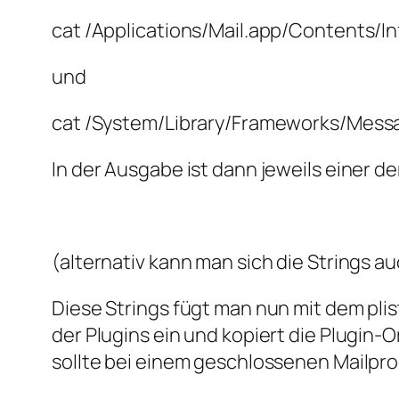
cat /Applications/Mail.app/Contents/Info
und
cat /System/Library/Frameworks/Messag
In der Ausgabe ist dann jeweils einer d
(alternativ kann man sich die Strings 
Diese Strings fügt man nun mit dem plis
der Plugins ein und kopiert die Plugin-
sollte bei einem geschlossenen Mailp