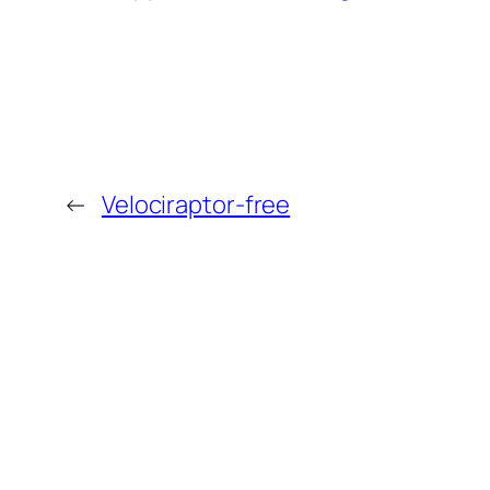
←
Velociraptor-free