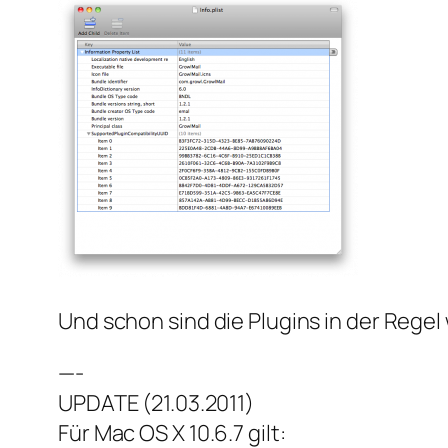
Und schon sind die Plugins in der Regel 
—-
UPDATE (21.03.2011)
Für Mac OS X 10.6.7 gilt: