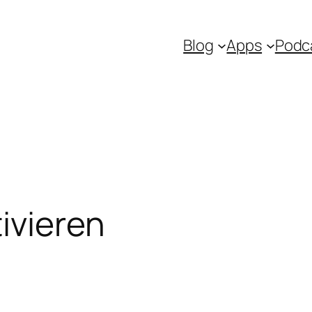
Blog
Apps
Podc
ivieren