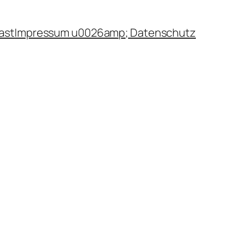
ast
Impressum u0026amp; Datenschutz