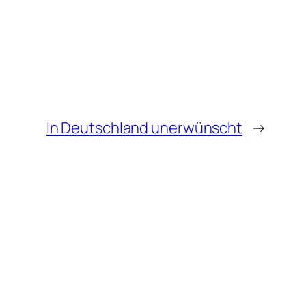
In Deutschland unerwünscht
→