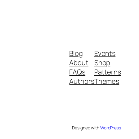
Blog
Events
About
Shop
FAQs
Patterns
Authors
Themes
Designed with
WordPress