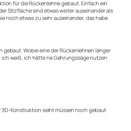
ktion für die Rückenlehne gebaut. Einfach ein
er Sitzfläche sind etwas weiter auseinander als
sie noch etwas zu sehr auseinander, das habe
nen gebaut. Wobei eine der Rückenlehnen länger
, ich weiß, ich hätte ne Gehrungssäge nutzen
 der 3D-Konstruktion sieht müssen noch gebaut