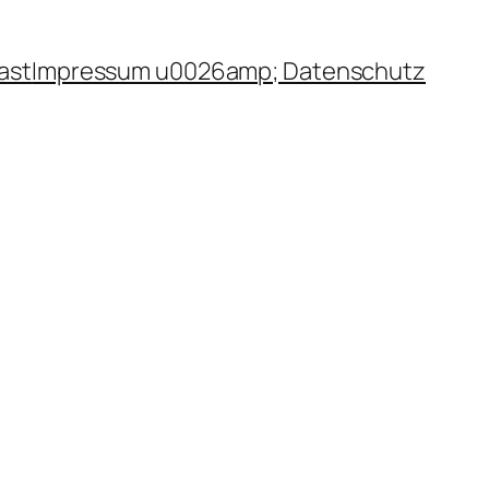
ast
Impressum u0026amp; Datenschutz