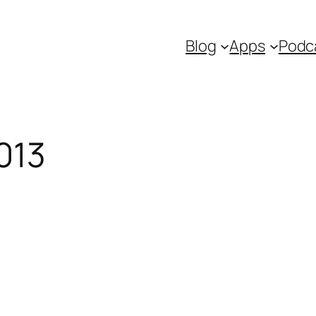
Blog
Apps
Podc
013