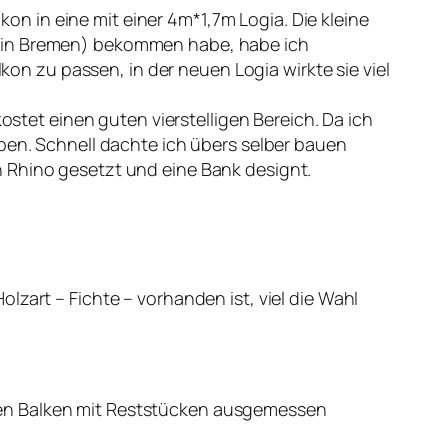
 in eine mit einer 4m*1,7m Logia. Die kleine
s in Bremen) bekommen habe, habe ich
n zu passen, in der neuen Logia wirkte sie viel
ostet einen guten vierstelligen Bereich. Da ich
eben. Schnell dachte ich übers selber bauen
n Rhino gesetzt und eine Bank designt.
lzart – Fichte – vorhanden ist, viel die Wahl
den Balken mit Reststücken ausgemessen