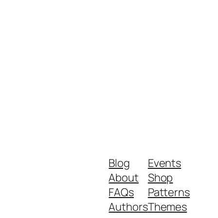
Blog
Events
About
Shop
FAQs
Patterns
Authors
Themes