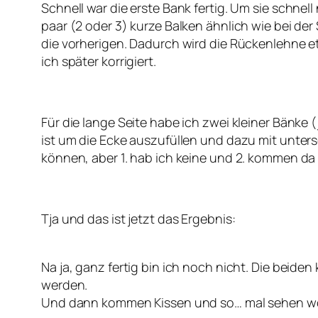
Schnell war die erste Bank fertig. Um sie schne
paar (2 oder 3) kurze Balken ähnlich wie bei de
die vorherigen. Dadurch wird die Rückenlehne 
ich später korrigiert.
Für die lange Seite habe ich zwei kleiner Bänk
ist um die Ecke auszufüllen und dazu mit unter
können, aber 1. hab ich keine und 2. kommen da
Tja und das ist jetzt das Ergebnis:
Na ja, ganz fertig bin ich noch nicht. Die beid
werden.
Und dann kommen Kissen und so… mal sehen w