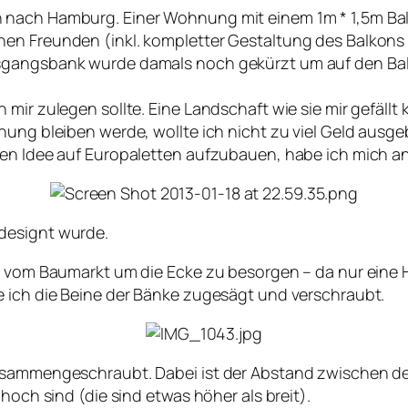
nach Hamburg. Einer Wohnung mit einem 1m * 1,5m Balkon
nen Freunden (inkl. kompletter Gestaltung des Balkon
gangsbank wurde damals noch gekürzt um auf den Balko
mir zulegen sollte. Eine Landschaft wie sie mir gefällt k
nung bleiben werde, wollte ich nicht zu viel Geld ausg
nen Idee auf Europaletten aufzubauen, habe ich mich a
designt wurde.
z vom Baumarkt um die Ecke zu besorgen – da nur eine Ho
e ich die Beine der Bänke zugesägt und verschraubt.
 zusammengeschraubt. Dabei ist der Abstand zwischen 
hoch sind (die sind etwas höher als breit).