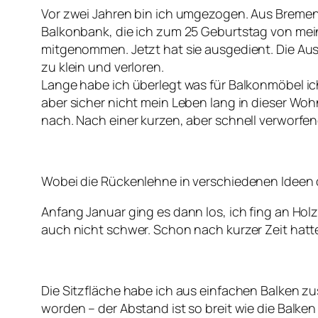
Vor zwei Jahren bin ich umgezogen. Aus Bremen 
Balkonbank, die ich zum 25 Geburtstag von mei
mitgenommen. Jetzt hat sie ausgedient. Die Aus
zu klein und verloren.
Lange habe ich überlegt was für Balkonmöbel ich 
aber sicher nicht mein Leben lang in dieser Woh
nach. Nach einer kurzen, aber schnell verworfe
Wobei die Rückenlehne in verschiedenen Ideen 
Anfang Januar ging es dann los, ich fing an Hol
auch nicht schwer. Schon nach kurzer Zeit hatt
Die Sitzfläche habe ich aus einfachen Balken
worden – der Abstand ist so breit wie die Balken 