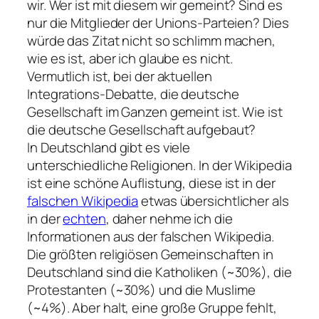
wir. Wer ist mit diesem wir gemeint? Sind es
nur die Mitglieder der Unions-Parteien? Dies
würde das Zitat nicht so schlimm machen,
wie es ist, aber ich glaube es nicht.
Vermutlich ist, bei der aktuellen
Integrations-Debatte, die deutsche
Gesellschaft im Ganzen gemeint ist. Wie ist
die deutsche Gesellschaft aufgebaut?
In Deutschland gibt es viele
unterschiedliche Religionen. In der Wikipedia
ist eine schöne Auflistung, diese ist in der
falschen Wikipedia
etwas übersichtlicher als
in der
echten
, daher nehme ich die
Informationen aus der falschen Wikipedia.
Die größten religiösen Gemeinschaften in
Deutschland sind die Katholiken (~30%), die
Protestanten (~30%) und die Muslime
(~4%). Aber halt, eine große Gruppe fehlt,