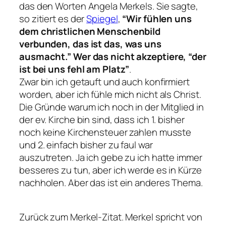
das den Worten Angela Merkels. Sie sagte,
so zitiert es der
Spiegel
,
“Wir fühlen uns
dem christlichen Menschenbild
verbunden, das ist das, was uns
ausmacht.” Wer das nicht akzeptiere, “der
ist bei uns fehl am Platz”
.
Zwar bin ich getauft und auch konfirmiert
worden, aber ich fühle mich nicht als Christ.
Die Gründe warum ich noch in der Mitglied in
der ev. Kirche bin sind, dass ich 1. bisher
noch keine Kirchensteuer zahlen musste
und 2. einfach bisher zu faul war
auszutreten. Ja ich gebe zu ich hatte immer
besseres zu tun, aber ich werde es in Kürze
nachholen. Aber das ist ein anderes Thema.
Zurück zum Merkel-Zitat. Merkel spricht von