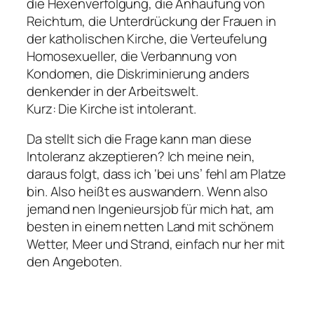
die Hexenverfolgung, die Anhäufung von
Reichtum, die Unterdrückung der Frauen in
der katholischen Kirche, die Verteufelung
Homosexueller, die Verbannung von
Kondomen, die Diskriminierung anders
denkender in der Arbeitswelt.
Kurz: Die Kirche ist intolerant.
Da stellt sich die Frage kann man diese
Intoleranz akzeptieren? Ich meine nein,
daraus folgt, dass ich ‘bei uns’ fehl am Platze
bin. Also heißt es auswandern. Wenn also
jemand nen Ingenieursjob für mich hat, am
besten in einem netten Land mit schönem
Wetter, Meer und Strand, einfach nur her mit
den Angeboten.